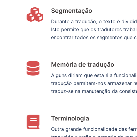
Segmentação
Durante a tradução, o texto é dividid
Isto permite que os tradutores traba
encontrar todos os segmentos que con
Memória de tradução
Alguns diriam que esta é a funcion
tradução permitem-nos armazenar num
traduz-se na manutenção da consistên
Terminologia
Outra grande funcionalidade das fer