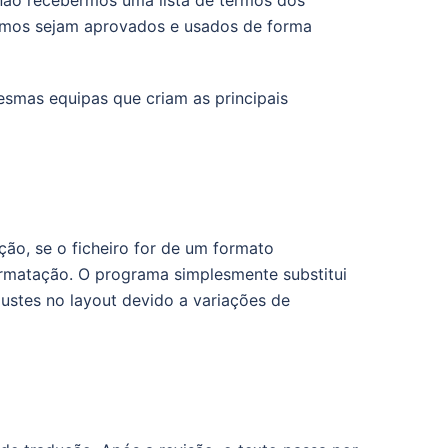
 não recebermos uma lista de termos dos
termos sejam aprovados e usados de forma
esmas equipas que criam as principais
ção, se o ficheiro for de um formato
ormatação. O programa simplesmente substitui
justes no layout devido a variações de