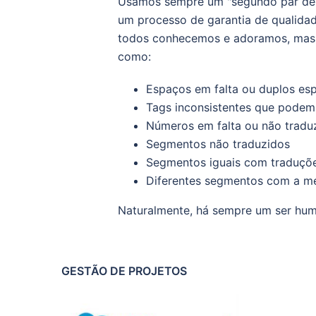
Usamos sempre um "segundo par de ol
um processo de garantia de qualidad
todos conhecemos e adoramos, mas c
como:
Espaços em falta ou duplos es
Tags inconsistentes que podem 
Números em falta ou não tradu
Segmentos não traduzidos
Segmentos iguais com traduçõe
Diferentes segmentos com a m
Naturalmente, há sempre um ser hum
GESTÃO DE PROJETOS