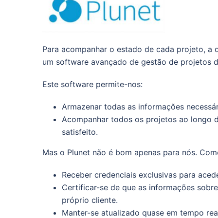
Para acompanhar o estado de cada projeto, a d
um software avançado de gestão de projetos d
Este software permite-nos:
Armazenar todas as informações necessári
Acompanhar todos os projetos ao longo d
satisfeito.
Mas o Plunet não é bom apenas para nós. Como
Receber credenciais exclusivas para acede
Certificar-se de que as informações sobr
próprio cliente.
Manter-se atualizado quase em tempo real 