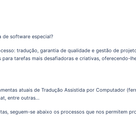
 de software especial?
esso: tradução, garantia de qualidade e gestão de projeto
para tarefas mais desafiadoras e criativas, oferecendo-lhe
amentas atuais de Tradução Assistida por Computador (fe
at, entre outras…
ntas, seguem-se abaixo os processos que nos permitem pro