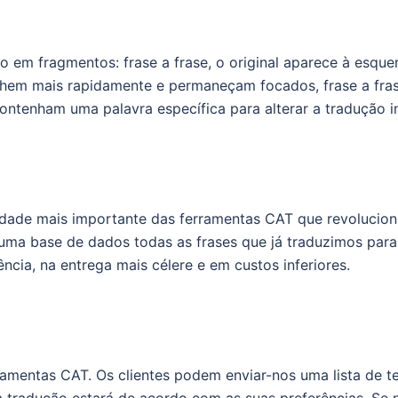
o em fragmentos: frase a frase, o original aparece à esquer
lhem mais rapidamente e permaneçam focados, frase a frase
tenham uma palavra específica para alterar a tradução ini
alidade mais importante das ferramentas CAT que revoluci
a base de dados todas as frases que já traduzimos para u
cia, na entrega mais célere e em custos inferiores.
ramentas CAT. Os clientes podem enviar-nos uma lista de t