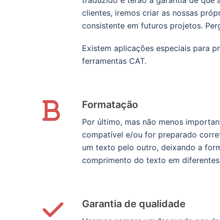
traduzido e terão a garantia de que
clientes, iremos criar as nossas pr
consistente em futuros projetos. Pe
Existem aplicações especiais para p
ferramentas CAT.
Formatação
Por último, mas não menos importante
compatível e/ou for preparado corr
um texto pelo outro, deixando a form
comprimento do texto em diferentes v
Garantia de qualidade