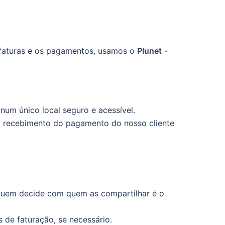
s faturas e os pagamentos, usamos o
Plunet
-
num único local seguro e acessível.
o recebimento do pagamento do nosso cliente
 quem decide com quem as compartilhar é o
 de faturação, se necessário.